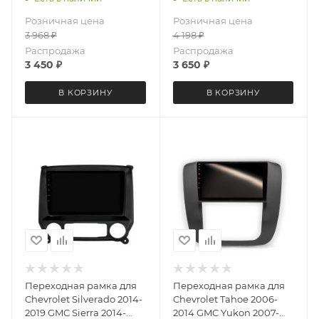
9 дюймов
магнитолу 9 дюймов
Розничная цена
Розничная цена
3 968
₽
4 198
₽
Распродажа
Распродажа
3 450
₽
3 650
₽
В КОРЗИНУ
В КОРЗИНУ
Переходная рамка для
Переходная рамка для
Chevrolet Silverado 2014-
Chevrolet Tahoe 2006-
2019 GMC Sierra 2014-
2014 GMC Yukon 2007-