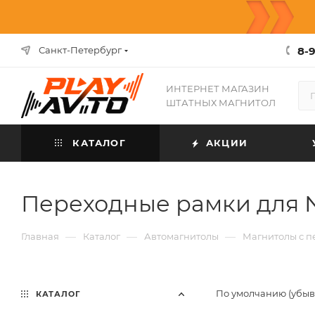
8-9
Санкт-Петербург
ИНТЕРНЕТ МАГАЗИН
ШТАТНЫХ МАГНИТОЛ
КАТАЛОГ
АКЦИИ
Переходные рамки для N
—
—
—
Главная
Каталог
Автомагнитолы
Магнитолы с 
По умолчанию (убы
КАТАЛОГ