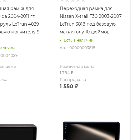
ная рамка для
Переходная рамка для
ida 2004-2011 гг.
Nissan X-trail Т30 2003-2007
руль LeTrun 4029
LeTrun 3818 под базовую
овую магнитолу 9
магнитолу 10 дюймов
Есть в наличии
Арт.: 00000003818
наличии
000004029
ая цена
Розничная цена
1 794
₽
ажа
Распродажа
1 550
₽