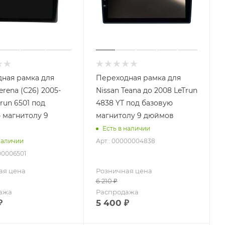
ная рамка для
Переходная рамка для
erena (C26) 2005-
Nissan Teana до 2008 LeTrun
un 6501 под
4838 YT под базовую
 магнитолу 9
магнитолу 9 дюймов
Есть в наличии
Арт.: 00000004838
наличии
00006501
ая цена
Розничная цена
6 210
₽
ажа
Распродажа
₽
5 400
₽