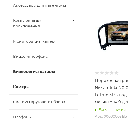
Аксессуары для магнитолы
Комплекты для
подключения
Мониторы для камер
Видео интерфейс
Видеорегистраторы
Переходная ра
Камеры
Nissan Juke 201
LeTrun 3135 под базовую
Системы кругового обзора
магнитолу 9 д
Есть в наличии
Арт.: 00000003135
Плафоны