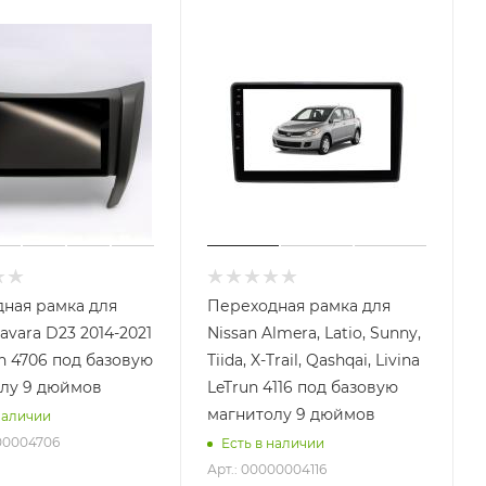
ная рамка для
Переходная рамка для
avara D23 2014-2021
Nissan Almera, Latio, Sunny,
un 4706 под базовую
Tiida, X-Trail, Qashqai, Livina
лу 9 дюймов
LeTrun 4116 под базовую
магнитолу 9 дюймов
наличии
000004706
Есть в наличии
Арт.: 00000004116