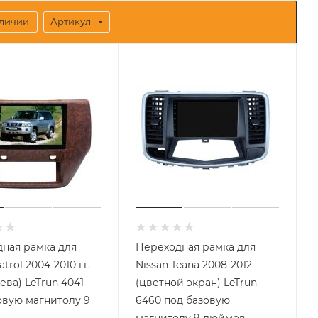
аличии
Артикул
ная рамка для
Переходная рамка для
atrol 2004-2010 гг.
Nissan Teana 2008-2012
ева) LeTrun 4041
(цветной экран) LeTrun
овую магнитолу 9
6460 под базовую
магнитолу 9 дюймов