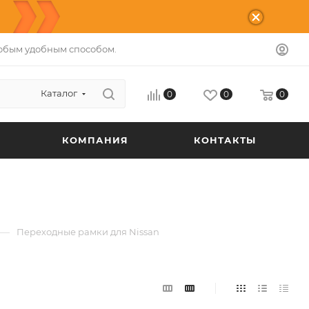
юбым удобным способом.
Каталог
0
0
0
КОМПАНИЯ
КОНТАКТЫ
—
Переходные рамки для Nissan