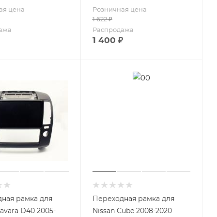
ая цена
Розничная цена
1 622
₽
ажа
Распродажа
1 400
₽
ная рамка для
Переходная рамка для
Navara D40 2005-
Nissan Cube 2008-2020