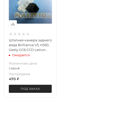
Штатная камера заднего
вида Brilliance V5, H530,
Geely GC6 CCD Letrun
1183
Ожидается
Розничная цена
1 580
₽
Распродажа
470
₽
ПОД ЗАКАЗ