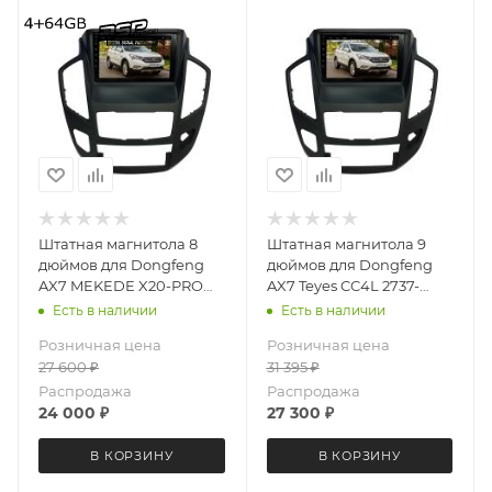
Штатная магнитола 8
Штатная магнитола 9
дюймов для Dongfeng
дюймов для Dongfeng
AX7 MEKEDE X20-PRO
AX7 Teyes CC4L 2737-
2737-6481 (крутилки)
6877 Android 13 4+64 Gb
Есть в наличии
Есть в наличии
Android 13 4+64 Gb 8
Розничная цена
Розничная цена
ядер
27 600
₽
31 395
₽
Распродажа
Распродажа
24 000
₽
27 300
₽
В КОРЗИНУ
В КОРЗИНУ