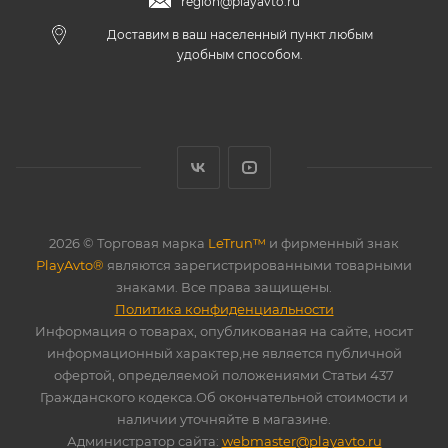
region@playavto.ru
Доставим в ваш населенный пункт любым
удобным способом.
2026 © Торговая марка
LeTrun™
и фирменный знак
PlayAvto®
являются зарегистрированными товарными
знаками. Все права защищены.
Политика конфиденциальности
Информация о товарах, опубликованая на сайте, носит
информационный характер,не является публичной
офертой, определяемой положениями Статьи 437
Гражданского кодекса.Об окончательной стоимости и
наличии уточняйте в магазине.
Администратор сайта:
webmaster@playavto.ru