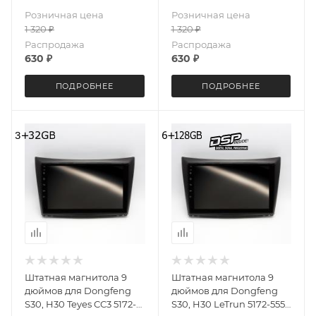
Gb
Розничная цена
Розничная цена
1 320
₽
1 320
₽
Распродажа
Распродажа
630
₽
630
₽
ПОДРОБНЕЕ
ПОДРОБНЕЕ
Штатная магнитола 9
Штатная магнитола 9
дюймов для Dongfeng
дюймов для Dongfeng
S30, H30 Teyes CC3 5172-
S30, H30 LeTrun 5172-5557