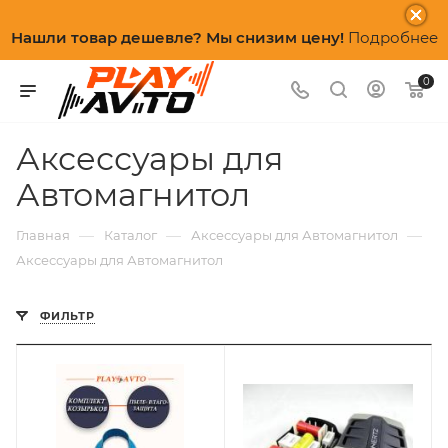
Нашли товар дешевле? Мы снизим цену!
Подробнее
0
Аксессуары для
Автомагнитол
—
—
—
Главная
Каталог
Аксессуары для Автомагнитол
Аксессуары для Автомагнитол
ФИЛЬТР