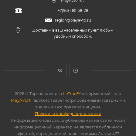
PlayAvto.ru /
+7(963) 191-58-28
region@playavto.ru
Доставим в ваш населенный пункт любым
удобным способом.
2026 © Торговая марка
LeTrun™
и фирменный знак
PlayAvto®
являются зарегистрированными товарными
знаками. Все права защищены.
Политика конфиденциальности
Информация о товарах, опубликованая на сайте, носит
информационный характер,не является публичной
офертой, определяемой положениями Статьи 437