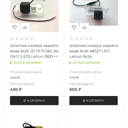
Штатная камера заднего
Штатная камера заднего
вида Audi Q7 13-15 A6L A4
вида Audi A8/Q7 LED
09-11 (LED) Letrun 3835 ++
Letrun 3424
Есть в наличии
Есть в наличии
Розничная цена
Розничная цена
495
₽
575
₽
Распродажа
Распродажа
450
₽
500
₽
В КОРЗИНУ
В КОРЗИНУ